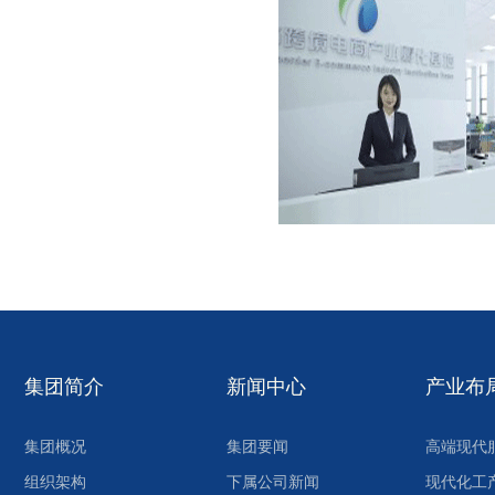
集团简介
新闻中心
产业布
集团概况
集团要闻
高端现代
组织架构
下属公司新闻
现代化工