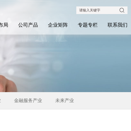
布局
公司产品
企业矩阵
专题专栏
联系我们
业
金融服务产业
未来产业
您的位置：
首页
>>
产业布局
>>
国际经贸产业